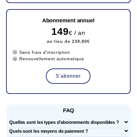
Abonnement annuel
149
€ / an
au lieu de 238,80€
Sans frais d'inscription
Renouvellement automatique
S'abonner
FAQ
Quelles sont les types d'abonnements disponibles ?
Quels sont les moyens de paiement ?