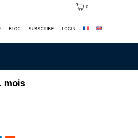
0
E
BLOG
SUBSCRIBE
LOGIN
 mois