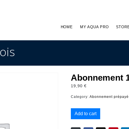
HOME
MY AQUA PRO
STOR
ois
Abonnement 1
19,90
€
Category:
Abonnement prépayé
Add to cart