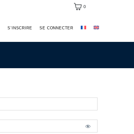
0
G
S’INSCRIRE
SE CONNECTER