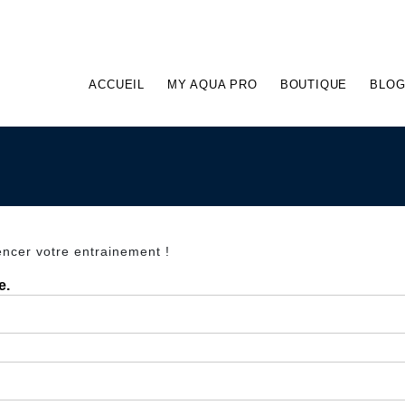
ACCUEIL
MY AQUA PRO
BOUTIQUE
BLO
cer votre entrainement !
e.