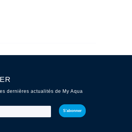
ER
es dernières actualités de My Aqua
S'abonner