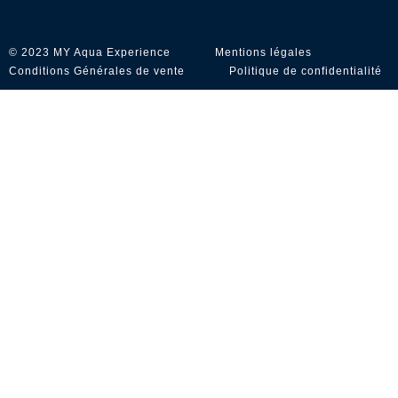
© 2023 MY Aqua Experience
Mentions légales
Conditions Générales de vente
Politique de confidentialité