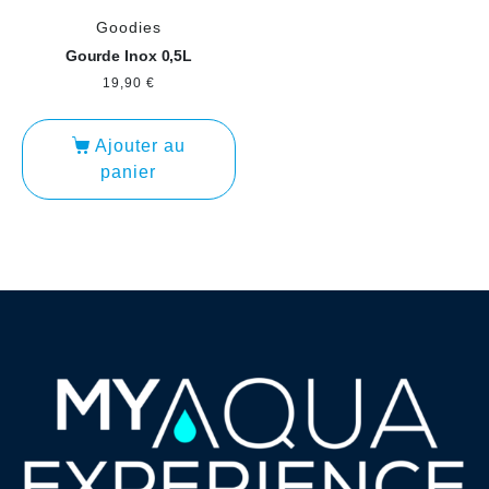
Goodies
Gourde Inox 0,5L
19,90
€
Ajouter au
panier