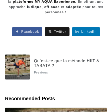
la
plateforme MY AQUA Experience.
En offrant une
approche
ludique
,
efficace
et
adaptée
pour toutes
personnes !
Facebook
Twitter
LinkedIn
Qu’est-ce que la méthode HIIT &
TABATA ?
Previous
Recommended Posts