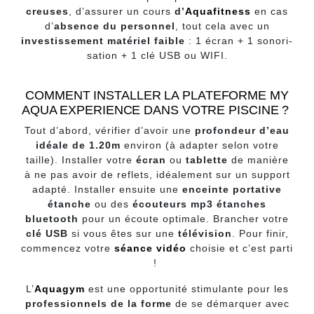
creuses
, d’assurer un cours
d’
Aquafitness
en cas
d’
absence du personnel
, tout cela avec un
investissement matériel faible
: 1 écran + 1 sonori-
sation + 1 clé USB ou WIFI.
COMMENT INSTALLER LA PLATEFORME MY
AQUA EXPERIENCE DANS VOTRE PISCINE ?
Tout d’abord, vérifier d’avoir une
profondeur d’eau
idéale de 1.20m
environ (à adapter selon votre
taille). Installer votre
écran
ou
tablette
de manière
à ne pas avoir de reflets, idéalement sur un support
adapté. Installer ensuite une
enceinte portative
étanche
ou des
écouteurs mp3 étanches
bluetooth
pour un écoute optimale. Brancher votre
clé USB
si vous êtes sur une
télévision
. Pour finir,
commencez votre
séance vidéo
choisie et c’est parti
!
L’
Aquagym
est une opportunité stimulante pour les
professionnels de la forme
de se démarquer avec