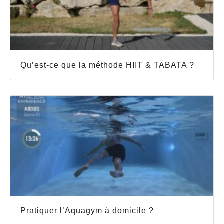
Qu’est-ce que la méthode HIIT & TABATA ?
Pratiquer l’Aquagym à domicile ?