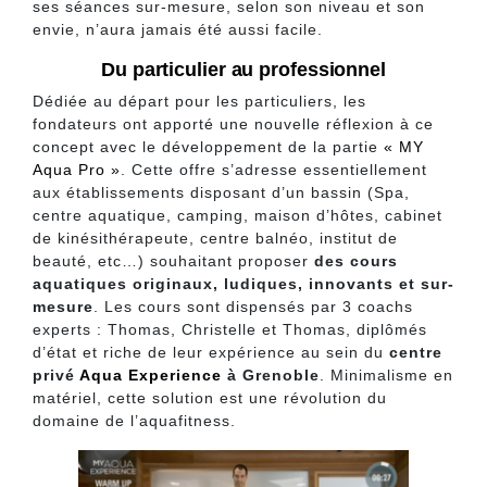
ses séances sur-mesure, selon son niveau et son
envie, n’aura jamais été aussi facile.
Du particulier au professionnel
Dédiée au départ pour les particuliers, les
fondateurs ont apporté une nouvelle réflexion à ce
concept avec le développement de la partie
« MY
Aqua Pro »
. Cette offre s’adresse essentiellement
aux établissements disposant d’un bassin (Spa,
centre aquatique, camping, maison d’hôtes, cabinet
de kinésithérapeute, centre balnéo, institut de
beauté, etc…) souhaitant proposer
des cours
aquatiques originaux, ludiques, innovants et sur-
mesure
. Les cours sont dispensés par 3 coachs
experts : Thomas, Christelle et Thomas, diplômés
d’état et riche de leur expérience au sein du
centre
privé
Aqua Experience
à Grenoble
. Minimalisme en
matériel, cette solution est une révolution du
domaine de l’aquafitness.