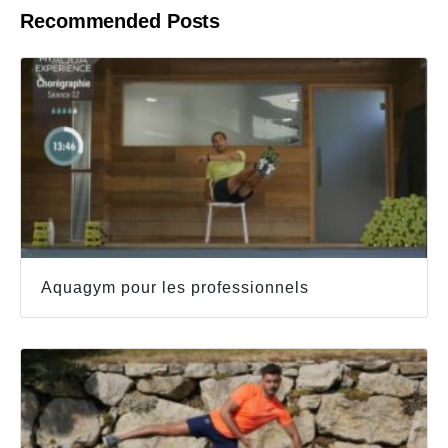
Recommended Posts
Aquagym pour les professionnels