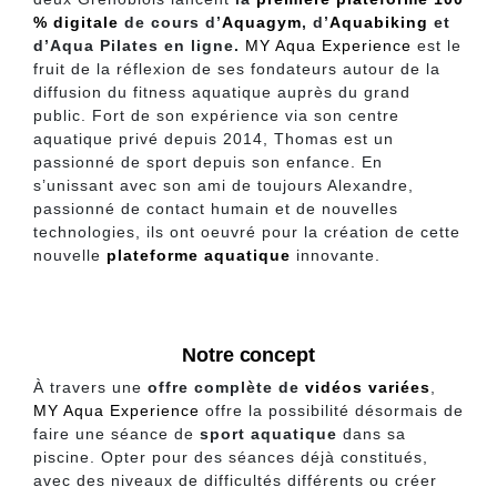
% digitale
de cours d’
Aquagym
, d’
Aquabiking
et
d’Aqua Pilates en ligne.
MY Aqua Experience
est le
fruit de la réflexion de ses fondateurs autour de la
diffusion du fitness aquatique auprès du grand
public. Fort de son expérience via son centre
aquatique privé depuis 2014, Thomas est un
passionné de sport depuis son enfance. En
s’unissant avec son ami de toujours Alexandre,
passionné de contact humain et de nouvelles
technologies, ils ont oeuvré pour la création de cette
nouvelle
plateforme aquatique
innovante.
Notre concept
À travers une
offre com
plète de
vidéos
variées
,
MY Aqua Experience
offre la possibilité désormais de
faire une séance de
sport aquatique
dans sa
piscine. Opter pour des séances déjà constitués,
avec des niveaux de difficultés différents ou créer