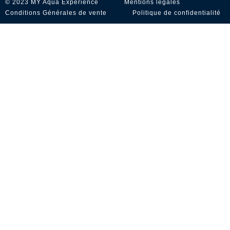
© 2023 MY Aqua Experience
Mentions légales
Conditions Générales de vente
Politique de confidentialité